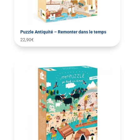
Puzzle Antiquité – Remonter dans le temps
22,90
€