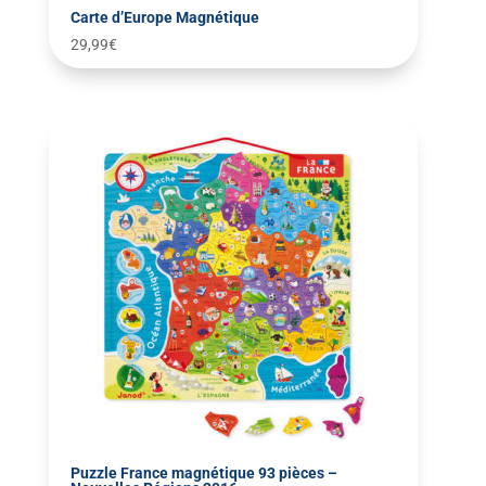
Carte d’Europe Magnétique
29,99
€
Puzzle France magnétique 93 pièces –