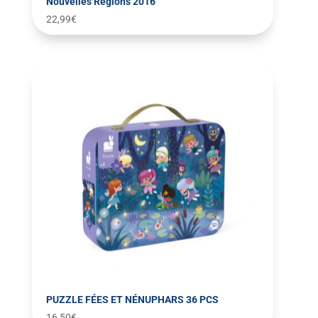
Nouvelles Régions 2016
22,99
€
PUZZLE FÉES ET NÉNUPHARS 36 PCS
16,50
€