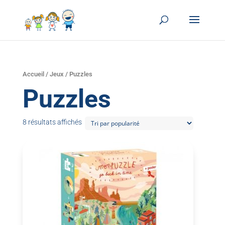
Accueil
/
Jeux
/ Puzzles
Puzzles
8 résultats affichés