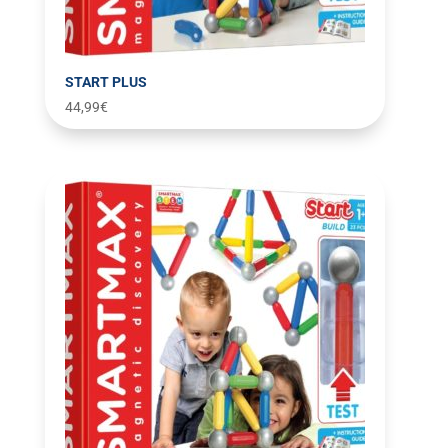
START PLUS
44,99
€