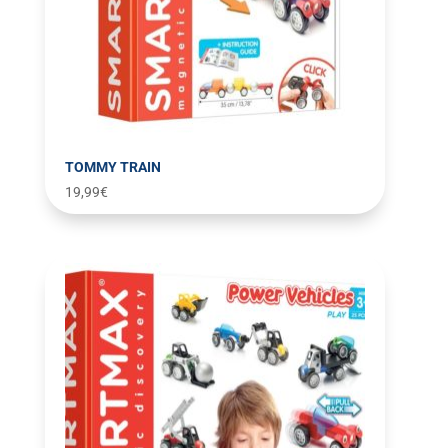
TOMMY TRAIN
19,99
€