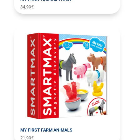
34,99
€
MY FIRST FARM ANIMALS
21,99
€