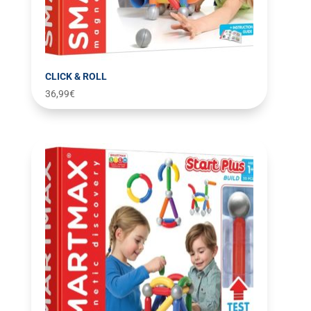
CLICK & ROLL
36,99
€