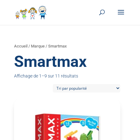
Accueil
/
Marque
/ Smartmax
Smartmax
Affichage de 1–9 sur 11 résultats