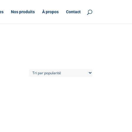
es
Nos produits
À propos
Contact