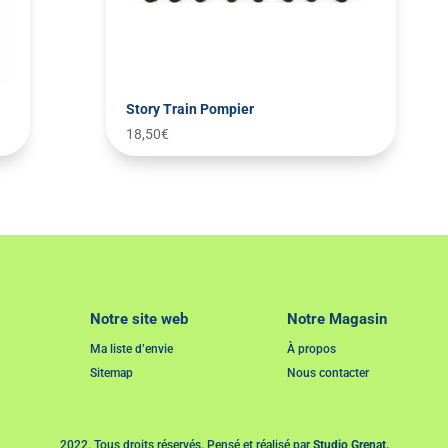
Story Train Pompier
18,50
€
Notre site web
Notre Magasin
Ma liste d’envie
À propos
Sitemap
Nous contacter
2022. Tous droits réservés. Pensé et réalisé par
Studio Grenat.