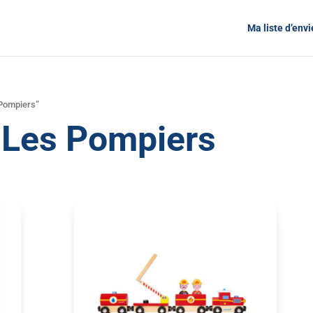
Ma liste d’envi
 Pompiers”
& Les Pompiers