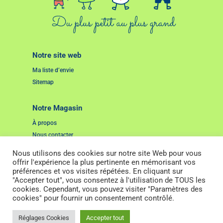
Notre site web
Ma liste d’envie
Sitemap
Notre Magasin
À propos
Nous contacter
Nous utilisons des cookies sur notre site Web pour vous
Liens Utiles
offrir l'expérience la plus pertinente en mémorisant vos
préférences et vos visites répétées. En cliquant sur
Mentions Légales
"Accepter tout", vous consentez à l'utilisation de TOUS les
Cookies
cookies. Cependant, vous pouvez visiter "Paramètres des
cookies" pour fournir un consentement contrôlé.
2022. Tous droits réservés. Pensé et réalisé par
Studio Grenat.
Réglages Cookies
Accepter tout