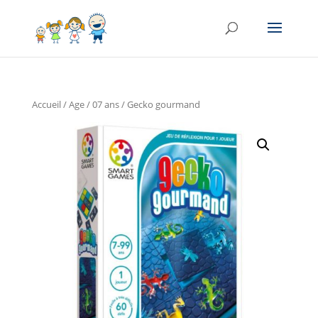
Accueil
/
Age
/
07 ans
/ Gecko gourmand