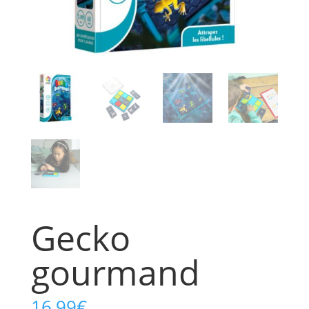
Gecko
gourmand
16,99
€