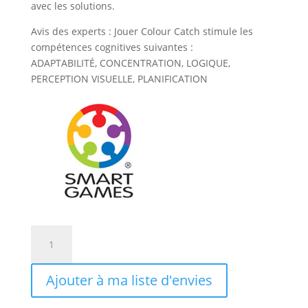
avec les solutions.
Avis des experts : Jouer Colour Catch stimule les
compétences cognitives suivantes :
ADAPTABILITÉ, CONCENTRATION, LOGIQUE,
PERCEPTION VISUELLE, PLANIFICATION
quantité
de
Gecko
Ajouter à ma liste d'envies
gourmand