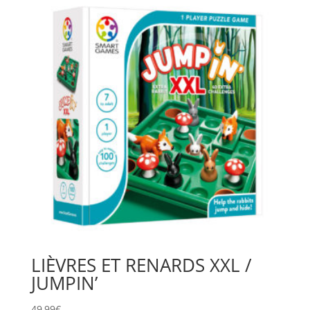
LIÈVRES ET RENARDS XXL /
JUMPIN’
49,99
€