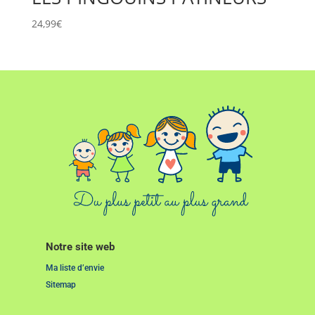
24,99
€
Notre site web
Ma liste d’envie
Sitemap