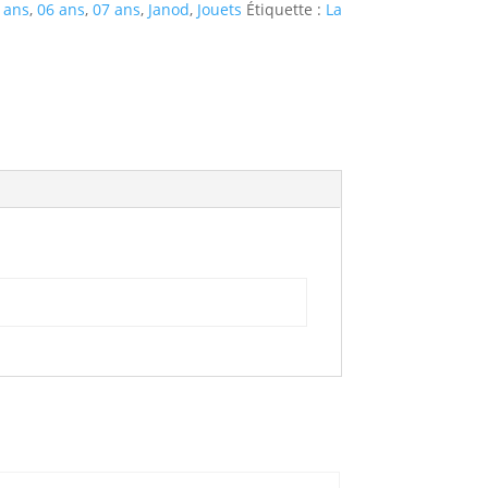
 ans
,
06 ans
,
07 ans
,
Janod
,
Jouets
Étiquette :
La