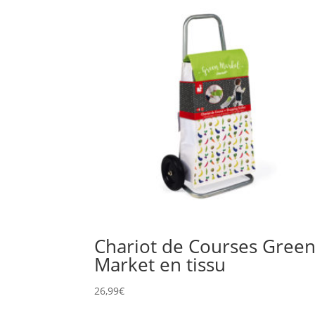
Chariot de Courses Gree
Market en tissu
26,99
€