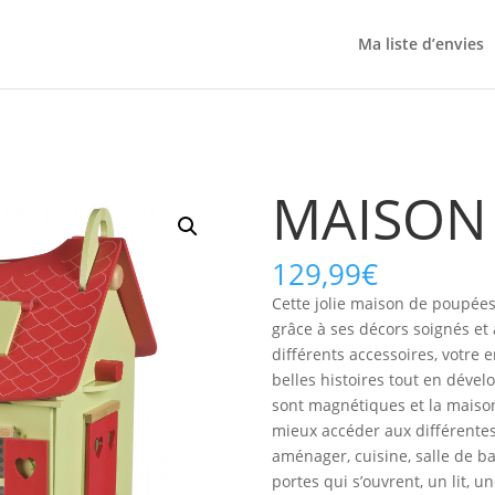
Ma liste d’envies
MAISON
129,99
€
Cette jolie maison de poupées 
grâce à ses décors soignés et 
différents accessoires, votre 
belles histoires tout en dével
sont magnétiques et la maison
mieux accéder aux différentes 
aménager, cuisine, salle de b
portes qui s’ouvrent, un lit, u