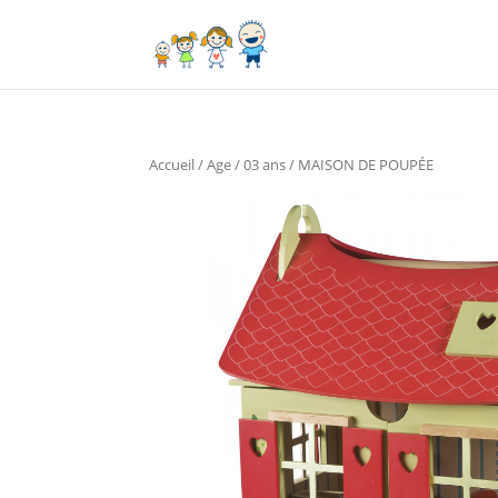
Accueil
/
Age
/
03 ans
/ MAISON DE POUPÉE