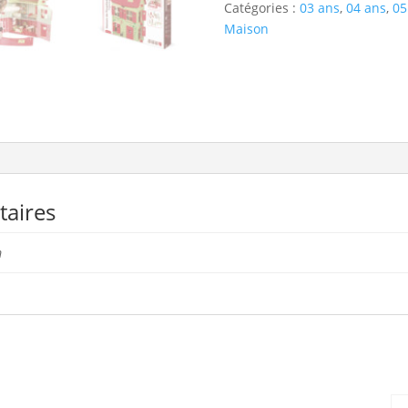
Catégories :
03 ans
,
04 ans
,
05
Maison
aires
m