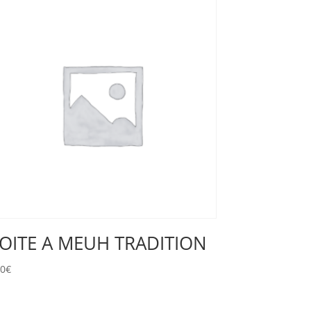
OITE A MEUH TRADITION
50
€