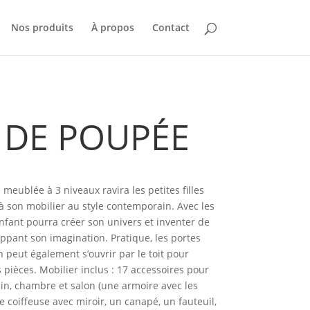
Nos produits
À propos
Contact
 DE POUPÉE
meublée à 3 niveaux ravira les petites filles
à son mobilier au style contemporain. Avec les
enfant pourra créer son univers et inventer de
oppant son imagination. Pratique, les portes
 peut également s’ouvrir par le toit pour
pièces. Mobilier inclus : 17 accessoires pour
ain, chambre et salon (une armoire avec les
ne coiffeuse avec miroir, un canapé, un fauteuil,