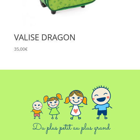
VALISE DRAGON
35,00
€