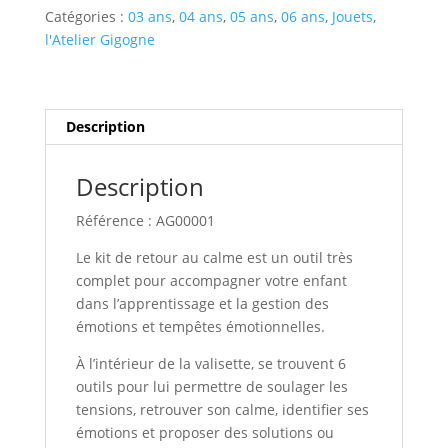
au
Catégories :
03 ans
,
04 ans
,
05 ans
,
06 ans
,
Jouets
,
calme
l'Atelier Gigogne
Description
Description
Référence : AG00001
Le kit de retour au calme est un outil très
complet pour accompagner votre enfant
dans l’apprentissage et la gestion des
émotions et tempêtes émotionnelles.
À l’intérieur de la valisette, se trouvent 6
outils pour lui permettre de soulager les
tensions, retrouver son calme, identifier ses
émotions et proposer des solutions ou