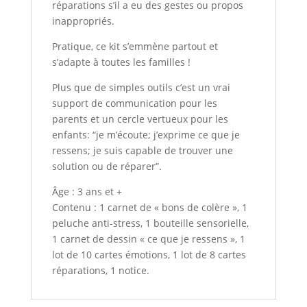
réparations s’il a eu des gestes ou propos
inappropriés.
Pratique, ce kit s’emmène partout et
s’adapte à toutes les familles !
Plus que de simples outils c’est un vrai
support de communication pour les
parents et un cercle vertueux pour les
enfants: “je m’écoute; j’exprime ce que je
ressens; je suis capable de trouver une
solution ou de réparer”.
Âge : 3 ans et +
Contenu : 1 carnet de « bons de colère », 1
peluche anti-stress, 1 bouteille sensorielle,
1 carnet de dessin « ce que je ressens », 1
lot de 10 cartes émotions, 1 lot de 8 cartes
réparations, 1 notice.