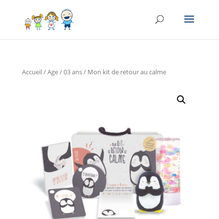
Accueil
/
Age
/
03 ans
/ Mon kit de retour au calme