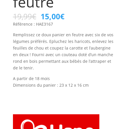
feutre
19,99
€
15,00
€
Référence : HAE3167
Remplissez ce doux panier en feutre avec six de vos
légumes préférés. Epluchez les haricots, enlevez les
feuilles de chou et coupez la carotte et l’aubergine
en deux ! Fourni avec un couteau doté d’un manche
rond en bois permettant aux bébés de l’attraper et
de le tenir.
A partir de 18 mois
Dimensions du panier : 23 x 12 x 16 cm