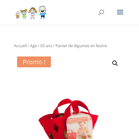
Accueil
/
Age
/
03 ans
/ Panier de légumes en feutre
Promo !