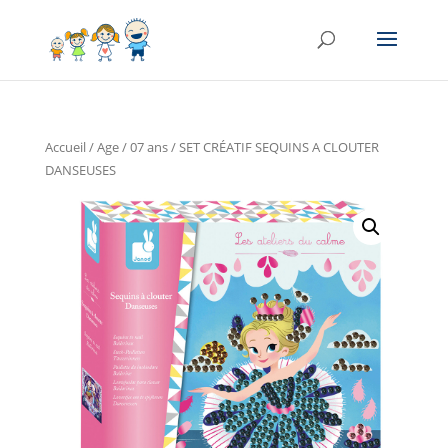
Accueil
/
Age
/
07 ans
/ SET CRÉATIF SEQUINS A CLOUTER
DANSEUSES