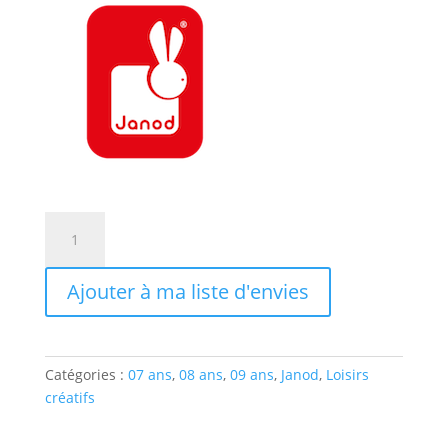
quantité
de
SET
Ajouter à ma liste d'envies
CRÉATIF
SEQUINS
A
CLOUTER
Catégories :
07 ans
,
08 ans
,
09 ans
,
Janod
,
Loisirs
DANSEUSES
créatifs