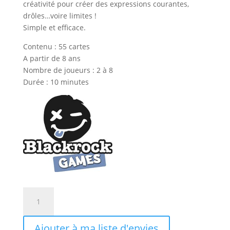
créativité pour créer des expressions courantes,
drôles…voire limites !
Simple et efficace.
Contenu : 55 cartes
A partir de 8 ans
Nombre de joueurs : 2 à 8
Durée : 10 minutes
quantité
de
TANDEM
Ajouter à ma liste d'envies