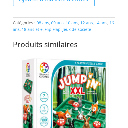
Catégories :
08 ans
,
09 ans
,
10 ans
,
12 ans
,
14 ans
,
16
ans
,
18 ans et +
,
Flip Flap
,
Jeux de société
Produits similaires