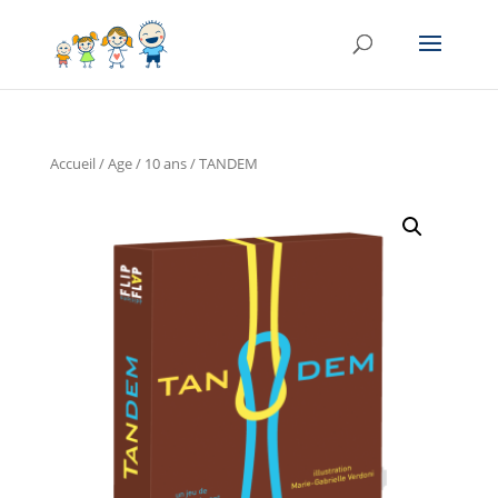
Accueil
/
Age
/
10 ans
/ TANDEM