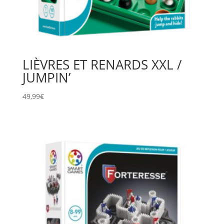
LIÈVRES ET RENARDS XXL /
JUMPIN’
49,99
€