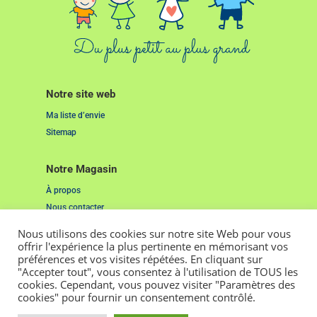
Notre site web
Ma liste d’envie
Sitemap
Notre Magasin
À propos
Nous contacter
Nous utilisons des cookies sur notre site Web pour vous
Liens Utiles
offrir l'expérience la plus pertinente en mémorisant vos
préférences et vos visites répétées. En cliquant sur
Mentions Légales
"Accepter tout", vous consentez à l'utilisation de TOUS les
Cookies
cookies. Cependant, vous pouvez visiter "Paramètres des
cookies" pour fournir un consentement contrôlé.
2022. Tous droits réservés. Pensé et réalisé par
Studio Grenat.