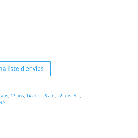
a liste d'envies
 ans
,
12 ans
,
14 ans
,
16 ans
,
18 ans et +
,
été