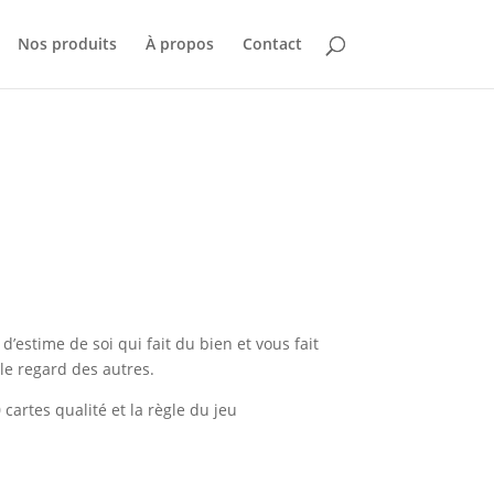
Nos produits
À propos
Contact
d’estime de soi qui fait du bien et vous fait
 le regard des autres.
cartes qualité et la règle du jeu