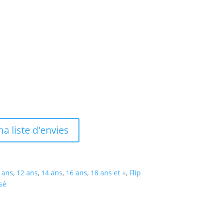
a liste d'envies
 ans
,
12 ans
,
14 ans
,
16 ans
,
18 ans et +
,
Flip
sé