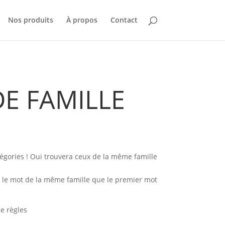
Nos produits
À propos
Contact
DE FAMILLE
égories ! Oui trouvera ceux de la même famille
r le mot de la même famille que le premier mot
de règles