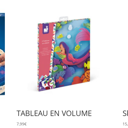
TABLEAU EN VOLUME
S
7,99
€
15