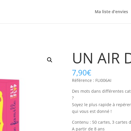
Ma liste d’envies
UN AIR 
7,90
€
Référence : FLI006AI
Des mots dans différentes cat
?
Soyez le plus rapide à repére
qui vous est donné !
Contenu : 50 cartes, 3 cartes 
A partir de 8 ans