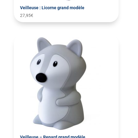
Veilleuse : Licorne grand modèle
27,95
€
Veilleuse – Renard grand modèle