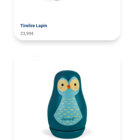
Tirelire Lapin
23,99
€