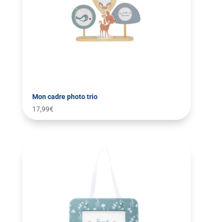
Mon cadre photo trio
17,99
€