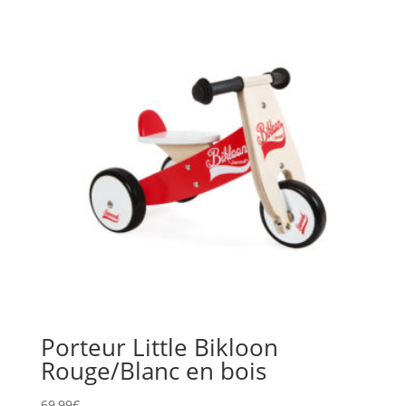
Porteur Little Bikloon
Rouge/Blanc en bois
69,99
€