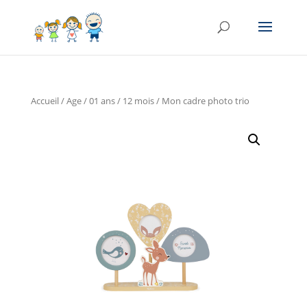
Accueil
/
Age
/
01 ans / 12 mois
/ Mon cadre photo trio