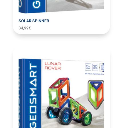
SOLAR SPINNER
34,99
€