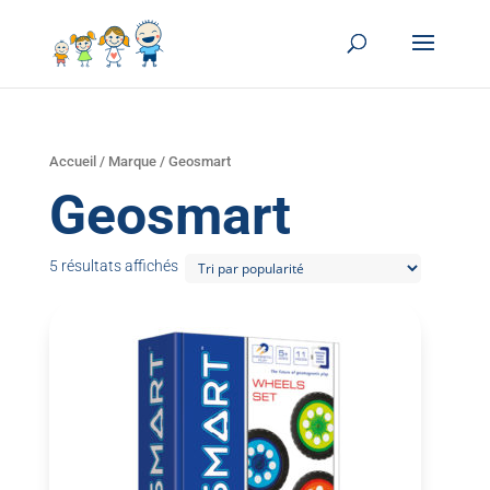
Accueil
/
Marque
/ Geosmart
Geosmart
5 résultats affichés