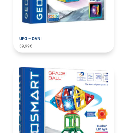
UFO – OVNI
39,99
€