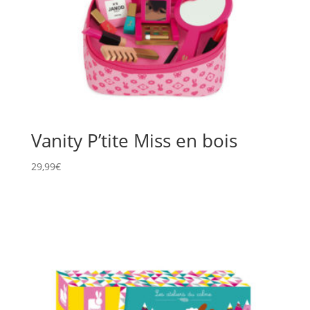
Vanity P’tite Miss en bois
29,99
€