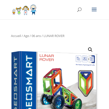
Accueil
/
Age
/
06 ans
/ LUNAR ROVER