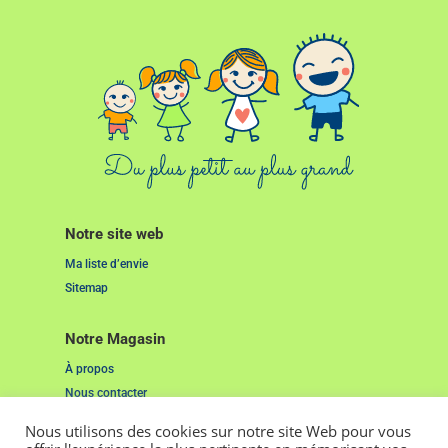
Notre site web
Ma liste d’envie
Sitemap
Notre Magasin
À propos
Nous contacter
Nous utilisons des cookies sur notre site Web pour vous
Liens Utiles