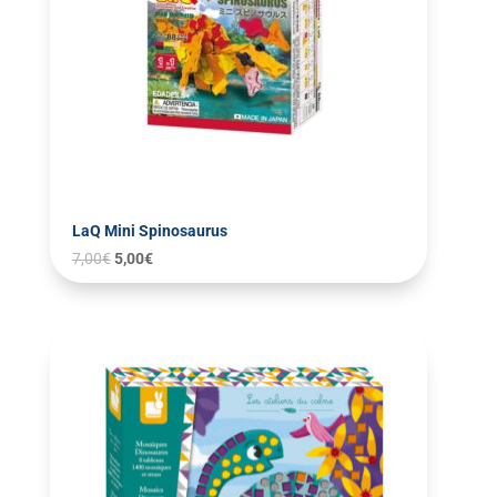
LaQ Mini Spinosaurus
7,00
€
5,00
€