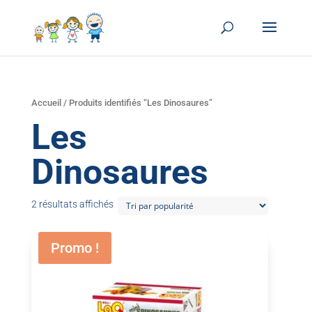
Accueil
/ Produits identifiés “Les Dinosaures”
Les
Dinosaures
2 résultats affichés
Promo !