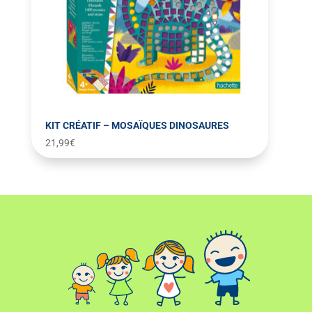
KIT CRÉATIF – MOSAÏQUES DINOSAURES
21,99
€