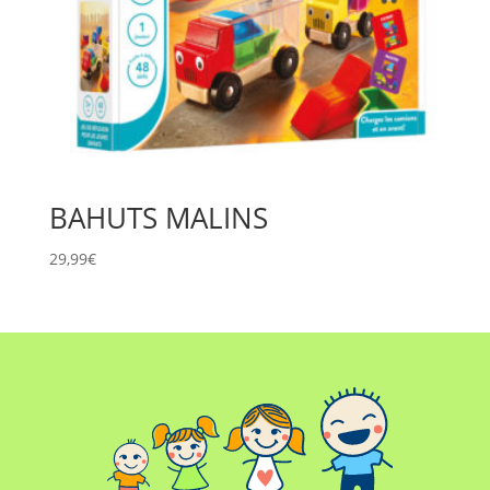
BAHUTS MALINS
29,99
€