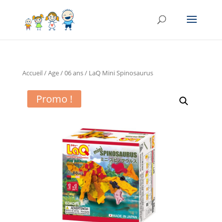
Accueil
/
Age
/
06 ans
/ LaQ Mini Spinosaurus
Promo !