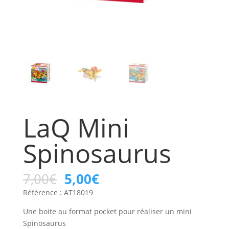
LaQ Mini
Spinosaurus
7,00
€
5,00
€
Référence : AT18019
Une boite au format pocket pour réaliser un mini
Spinosaurus