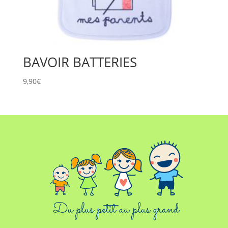
BAVOIR BATTERIES
9,90
€