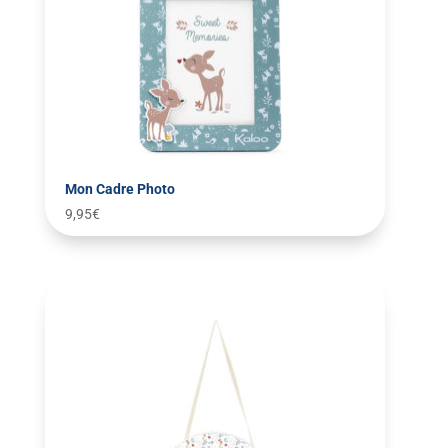
Mon Cadre Photo
9,95
€