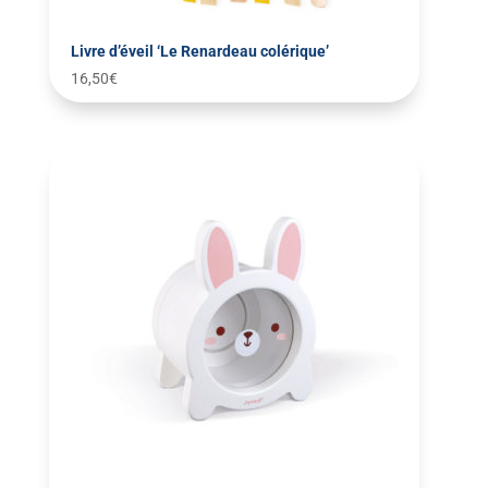
Livre d’éveil ‘Le Renardeau colérique’
16,50
€