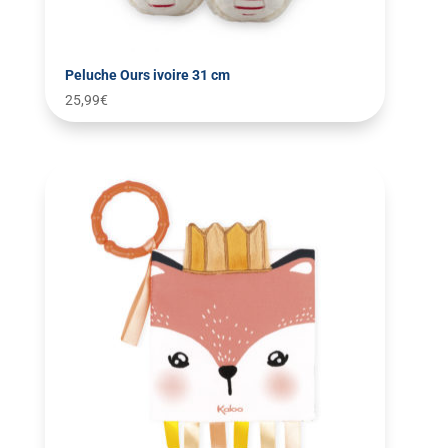
Peluche Ours ivoire 31 cm
25,99
€