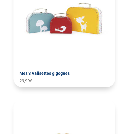
Mes 3 Valisettes gigognes
29,99
€