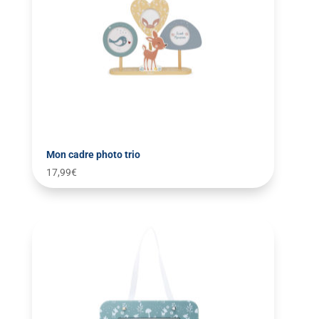
Mon cadre photo trio
17,99
€