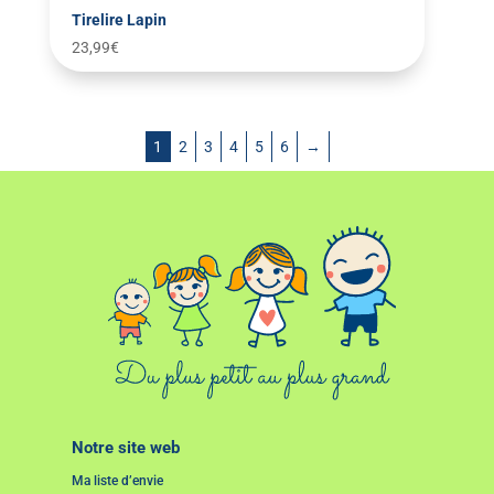
Tirelire Lapin
23,99
€
1
2
3
4
5
6
→
Notre site web
Ma liste d’envie