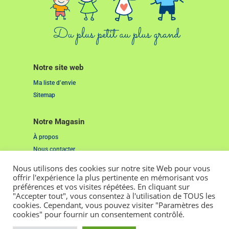
Notre site web
Ma liste d’envie
Sitemap
Notre Magasin
À propos
Nous contacter
Nous utilisons des cookies sur notre site Web pour vous
Liens Utiles
offrir l'expérience la plus pertinente en mémorisant vos
préférences et vos visites répétées. En cliquant sur
Mentions Légales
"Accepter tout", vous consentez à l'utilisation de TOUS les
Cookies
cookies. Cependant, vous pouvez visiter "Paramètres des
cookies" pour fournir un consentement contrôlé.
2022. Tous droits réservés. Pensé et réalisé par
Studio Grenat.