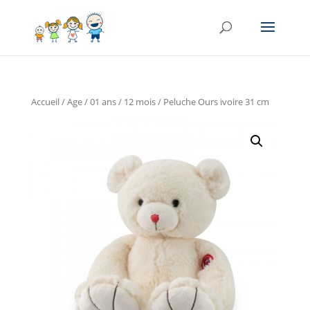
Accueil
/
Age
/
01 ans / 12 mois
/ Peluche Ours ivoire 31 cm