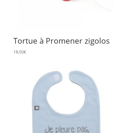
Tortue à Promener zigolos
18,50
€