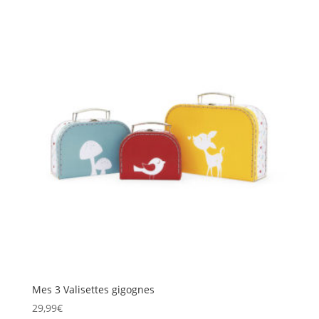
Mes 3 Valisettes gigognes
29,99
€