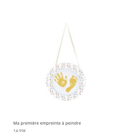
Ma première empreinte à peindre
14,99
€