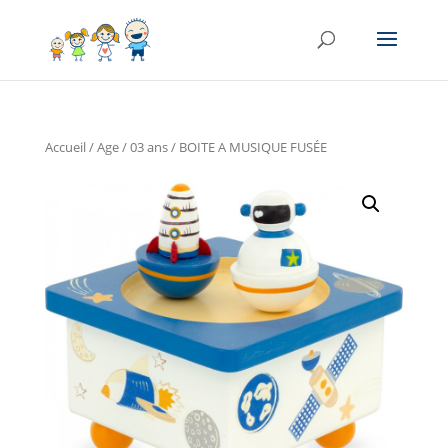
Accueil
/
Age
/
03 ans
/ BOITE A MUSIQUE FUSÉE